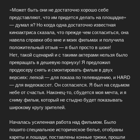
«Может быть они не достаточно хорошо себе
представляют, что им придется делать на площадке»
— думал я? Но когда одна достаточно известная
киноактриса сказала, что прежде чем согласиться, она
навела справки обо мне и моих фильмах и получила
положительный отзыв — я был просто в шоке!
Нет, такой сценарий и с такими актерами нельзя было
превращать в дешевую порнуху! Я предложил
продюсеру снять и смонтировать фильм в двух
версиях: легкой — для показа по телевидению, и HARD
— для видеокассет. Он согласился. Я был на седьмом
небе от счастья. Наконец-то, сбудется моя мечта, и я
сниму фильм, который не стыдно будет показывать
широкому кругу зрителей.
Началась усиленная работа над фильмом. Было
пошито специальное историческое белье, отобраны
кареты и лошади, поставлены конные трюки, прошли