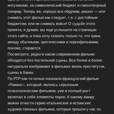
интузиазме, за символический бюджет и смехотворный
гонорар. Теперь же, хорошо все обдумав, решил — или
снимать этот фильм как следует, т.е. с достойным
бюджетом, или не снимать вовсе! О судьбе этого
проекта, я думаю, вы еще услышите на страницах
этого сайта, а пока хочу сказать только то, что грань
между обычными, эротическими и порнофильмами,
похоже, стирается.
Посмотрите, редко в каком современном фильме
обходятся без постельной сцены. Все более и более
натурально изображают в фильмах жизнь проституток,
сцены в банях.
По РТР как-то ночью показали французский фильм
«Романс», который, являясь серьезным
психологическим фильмом, уже в полный рост
включал в себя элементы порно. К какому жанру
можно отнести серию итальянских и испанских
художественных фильмов, которые прошли у нас по