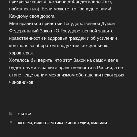
прикрывающийся показной добродетельностью,
набожностью). Если можете, то Господь с вами!
Каждому своя дорога!
Мне нравиться принятый Государственной Думой
Федеральный Закон «О Государственной защите
нравственности и здоровья граждан и об усилении
контроля за оборотом продукции сексуальною
характера».
Хотелось бы верить, что этот Закон на самом деле
будет служить защите нравственности в России, а не
станет еще одним механизмом обогащения некоторых
чиновников.
РУБРИКИ
СТАТЬИ
МЕТКИ
АКТЕРЫ
,
ВИДЕО ЭРОТИКА
,
КИНОСТУДИЯ
,
ФИЛЬМЫ