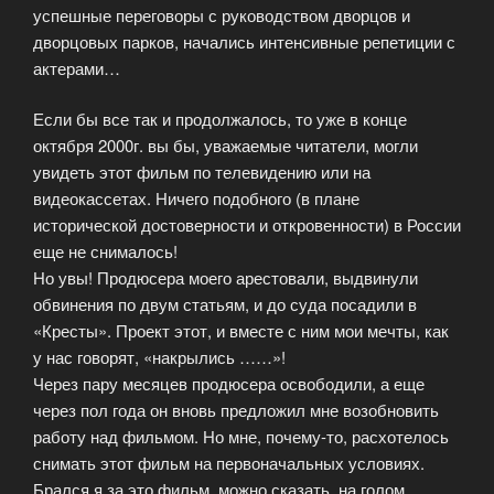
успешные переговоры с руководством дворцов и
дворцовых парков, начались интенсивные репетиции с
актерами…
Если бы все так и продолжалось, то уже в конце
октября 2000г. вы бы, уважаемые читатели, могли
увидеть этот фильм по телевидению или на
видеокассетах. Ничего подобного (в плане
исторической достоверности и откровенности) в России
еще не снималось!
Но увы! Продюсера моего арестовали, выдвинули
обвинения по двум статьям, и до суда посадили в
«Кресты». Проект этот, и вместе с ним мои мечты, как
у нас говорят, «накрылись ……»!
Через пару месяцев продюсера освободили, а еще
через пол года он вновь предложил мне возобновить
работу над фильмом. Но мне, почему-то, расхотелось
снимать этот фильм на первоначальных условиях.
Брался я за это фильм, можно сказать, на голом