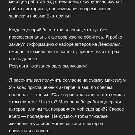
месяцев работал над сценарием, скрупулезно изучая
работы историков, воспоминания современников,
записки и письма Екатерины II.
Когда сценарий был готов, я понял, что тут без
профессиональных актеров уже не обойтись. Я робко
закинул информацию о наборе актеров на Ленфильм,
ожидая, что меня опять пошлют, причем, на этот раз
очень далеко.
Результат оказался ошеломляющим!
Я рассчитывал получить согласие на съемку максимум
2% всех приглашенных актеров, а вышло совсем
наоборот — только 2% актеров отказались от съемок в
этом фильме. Что это? Массовая безработица среди
актеров, или им так понравился мой сценарий? Скорее
всего — последнее. Не думаю, чтобы тяжелые
жизненные условия могли заставить актеров
сниматься в порно.