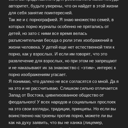
авторитет, будьте уверены, что он найдет в этой жизни
для себя занятие поинтересней.
Так же и с порнографией. Я знаю множество семей, в
которых порно журналы особенно не прятались от
детей, но зато с ними все время велась
разъяснительная беседа о роли этих изображений в
жизни человека. У детей еще нет естественной тяги к
порно, как у взрослых. И если им говорят, что это
развлечение для взрослых, но при этом не запрещают
и не наказывают их за знакомство с «этим», интерес к
порно изображениям угасает.
Я понимаю, что далеко не все согласятся со мной. Да я
на это и не рассчитываю. Слишком сильно отличается
Запад от Востока, цивилизованное общество от
феодального! У всех народов и социальных прослоек
на это свои взгляды, традиции, принципы. Но если вы
воинственно настроены против порно, можете ли вы
как на духу заявить, что вы не ханжа (лицемер,