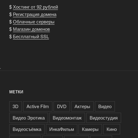
$
Хостинг от 92 рублей
$
Регистрация домена
$
Облачные серверы
$
Магазин доменов
$
Бесплатный SSL
.
МЕТКИ
3D
Active Film
DVD
Актеры
Видео
Видео Эротика
Видеомонтаж
Видеостудия
Видеосъёмка
ИнкаФильм
Камеры
Кино