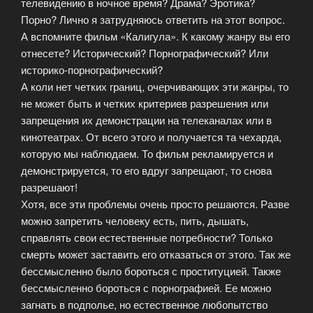
телевидению в ночное время? Драма? Эротика?
Порно? Лично я затрудняюсь ответить на этот вопрос.
А вспомните фильм «Калигула». К какому жанру вы его
отнесете? Исторический? Порнографический? Или
историко-порнографический?
А коли нет четких границ, очерчивающих эти жанры, то
не может быть и четких критериев разрешения или
запрещения их демонстрации на телеканалах или в
кинотеатрах. От всего этого и получается та чехарда,
которую мы наблюдаем. То фильм рекламируется и
демонстрируется, то его вдруг запрещают, то снова
разрешают!
Хотя, все эти проблемы очень просто решаются. Разве
можно запретить человеку есть, пить, дышать,
справлять свои естественные потребности? Только
смерть может заставить его отказаться от этого. Так же
бессмысленно было бороться с проституцией. Также
бессмысленно бороться с порнографией. Ее можно
загнать в подполье, но естественное любопытство