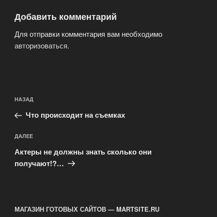
Добавить комментарий
Для отправки комментария вам необходимо
авторизоваться
.
Навигация
Предыдущая
НАЗАД
по
запись:
записям
Что происходит на съемках
Следующая
ДАЛЕЕ
запись
Актеры не должны знать сколько они
получают!?…
МАГАЗИН ГОТОВЫХ САЙТОВ — MARTSITE.RU