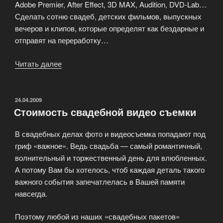
Adobe Premier, After Effect, 3D MAX, Audition, DVD-Lab…
Сделать сотню свадеб, детских фильмов, выпускных
вечеров и клипов, которые определят как бездарные и
отправят на переработку…
Читать далее
«Профессиональный
видеомонтаж
фильма»
ОПУБЛИКОВАНО
24.04.2009
Стоимость свадебной видео съемки
В свадебных делах фото и видеосъемка попадают под
гриф «важное». Ведь свадьба — самый романтичный,
волнительный и торжественный день для влюбленных.
А потому Вам бы хотелось, чтоб каждая деталь такого
важного события запечатлелась в Вашей памяти
навсегда.
Поэтому любой из наших «свадебных пакетов»