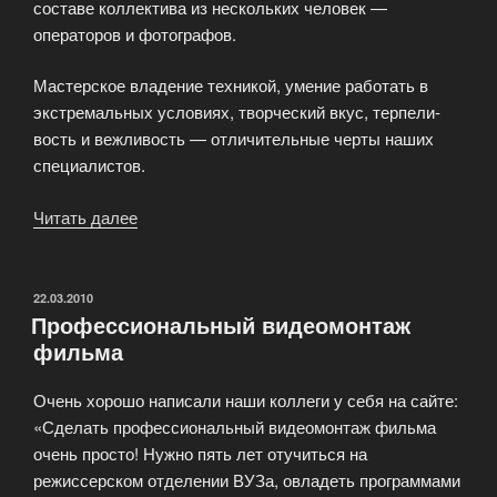
составе коллектива из нескольких человек —
операторов и фотографов.
Мастерское владение техникой, умение работать в
экстремальных условиях, творческий вкус, терпели-
вость и вежливость — отличительные черты наших
специалистов.
Читать далее
«Почему
надо
заказывать
съемку
ОПУБЛИКОВАНО
22.03.2010
Профессиональный видеомонтаж
именно
фильма
у
нас?»
Очень хорошо написали наши коллеги у себя на сайте:
«Сделать профессиональный видеомонтаж фильма
очень просто! Нужно пять лет отучиться на
режиссерском отделении ВУЗа, овладеть программами