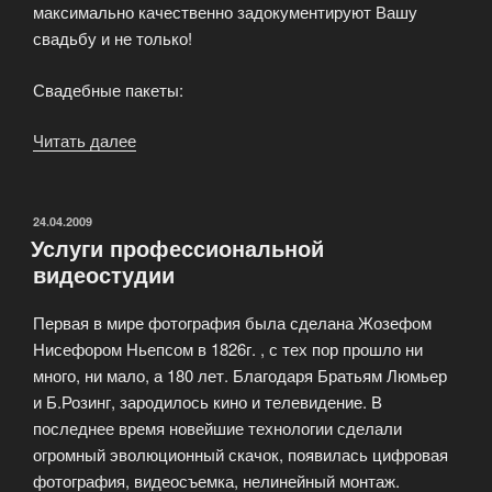
максимально качественно задокументируют Вашу
свадьбу и не только!
Свадебные пакеты:
Читать далее
«Стоимость
свадебной
видео
съемки»
ОПУБЛИКОВАНО
24.04.2009
Услуги профессиональной
видеостудии
Первая в мире фотография была сделана Жозефом
Нисефором Ньепсом в 1826г. , с тех пор прошло ни
много, ни мало, а 180 лет. Благодаря Братьям Люмьер
и Б.Розинг, зародилось кино и телевидение. В
последнее время новейшие технологии сделали
огромный эволюционный скачок, появилась цифровая
фотография, видеосъемка, нелинейный монтаж.