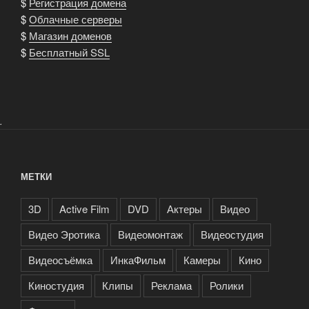
$
Регистрация домена
$
Облачные серверы
$
Магазин доменов
$
Бесплатный SSL
.
МЕТКИ
3D
Active Film
DVD
Актеры
Видео
Видео Эротика
Видеомонтаж
Видеостудия
Видеосъёмка
ИнкаФильм
Камеры
Кино
Киностудия
Клипы
Реклама
Ролики