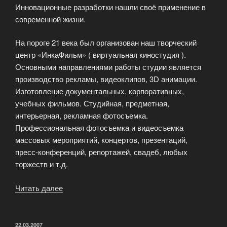
Инновационные разработки нашли своё применение в
современной жизни.
На пороге 21 века был организован наш творческий
центр «ИнкаФильм» ( виртуальная киностудия ).
Основными направлениями работы студии является
производство рекламы, видеоклипов, 3D анимации.
Изготовление документальных, корпоративных,
учебных фильмов. Студийная, предметная,
интерьерная, рекламная фотосъемка.
Профессиональная фотосъемка и видеосъемка
массовых мероприятий, концертов, презентаций,
пресс-конференций, репортажей, свадеб, любых
торжеств и т.д.
Читать далее
«Услуги
профессиональной
видеостудии»
ОПУБЛИКОВАНО
22.03.2007