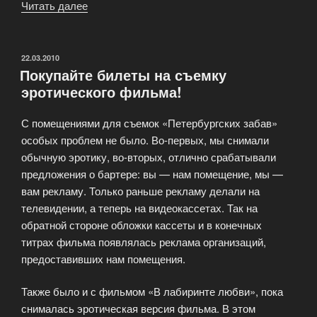
Читать далее
«Профессиональная
видеосъемка»
ОПУБЛИКОВАНО
22.03.2010
Покупайте билеты на съемку
эротического фильма!
С помещениями для съемок «Петербургских забав»
особых проблем не было. Во-первых, мы снимали
обычную эротику, во-вторых, отлично срабатывали
предложения о бартере: вы — нам помещение, мы —
вам рекламу. Только раньше рекламу делали на
телевидении, а теперь на видеокассетах. Так на
обратной стороне обложки кассеты и в конечных
титрах фильма появлялась реклама организаций,
предоставивших нам помещения.
Также было и с фильмом «В лабиринте любви», пока
снималась эротическая версия фильма. В этом