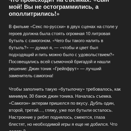
мой! Вы не остограммились, а
ополлитрились!»
В фильме «Секс по-русски» в двух сценах на столе у
героев должна была стоять огромная 10 литровая
бутыль с самогоном. «Чего бы такого налить в
бутыль?» — думал я, — «чтобы и цвет был
подходящий и пить можно было с удовольствием?»
Посовещались всей съемочной бригадой и нашли
решение: Джин тоник «Грейпфрут» — лучший
заменитель самогона!
Чтобы заполнить такую «бутылочку» требовалось, как
минимум, 30 банок джин тоника. Началась съемка.
«Самогон» актерам пришелся по вкусу. Дубль один,
второй, третий…, гляжу, уже пол бутыли осталось.
Настроение у ребят поднялось, смеются, глаза
блестят, но необходимой игры я еще не добился. Что
делать?