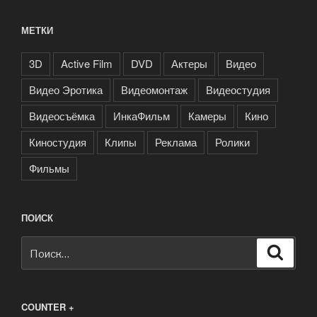
МЕТКИ
3D
Active Film
DVD
Актеры
Видео
Видео Эротика
Видеомонтаж
Видеостудия
Видеосъёмка
ИнкаФильм
Камеры
Кино
Киностудия
Клипы
Реклама
Ролики
Фильмы
ПОИСК
Искать:
Поиск
COUNTER +