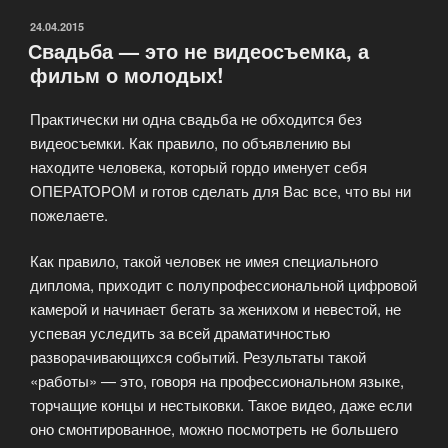
от
кинокомпании
ОПУБЛИКОВАНО
24.04.2015
Свадьба — это не видеосъемка, а
«Инка
фильм о молодых!
Фильм»»
Практически ни одна свадьба не обходится без
видеосъемки. Как правило, по объявлению вы
находите человека, который гордо именует себя
ОПЕРАТОРОМ и готов сделать для Вас все, что вы ни
пожелаете.
Как правило, такой человек не имея специального
диплома, приходит с полупрофессиональной цифровой
камерой и начинает бегать за женихом и невестой, не
успевая уследить за всей драматичностью
разворачивающихся событий. Результаты такой
«работы» — это, говоря на профессиональном языке,
торчащие концы и нестыковки. Такое видео, даже если
оно смонтированное, можно посмотреть не большего