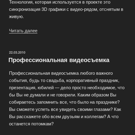
Технология, которая используется в проекте это
синхронизация 3D графики с видео-рядом, отснятым в
живую.
Читать далее
«Съемки
художественного
фильма»
ОПУБЛИКОВАНО
22.03.2010
Профессиональная видеосъемка
Профессиональная видеосъемка любого важного
события, будь то свадьба, корпоративный праздник,
презентация, юбилей — дело просто необходимое, что
бы Вы не думали и не говорили. Каким образом Вы
собираетесь запомнить все, что было на празднике?
Вы сможете успеть все увидеть своими глазами? Как
Вы расскажете обо всем друзьям и коллегам? А что
останется потомкам?