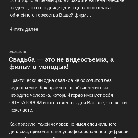
разделы, то он подойдёт для сценарного плана
юбилейного торжества Вашей фирмы.
Читать далее
«Съёмка
корпоративного
фильма»
ОПУБЛИКОВАНО
24.04.2015
Свадьба — это не видеосъемка, а
фильм о молодых!
Практически ни одна свадьба не обходится без
видеосъемки. Как правило, по объявлению вы
находите человека, который гордо именует себя
ОПЕРАТОРОМ и готов сделать для Вас все, что вы ни
пожелаете.
Как правило, такой человек не имея специального
диплома, приходит с полупрофессиональной цифровой