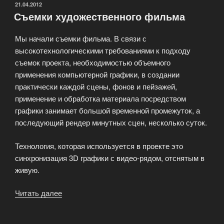
качественно»
ОПУБЛИКОВАНО
21.04.2012
Съемки художественного фильма
Мы начали съемки фильма. В связи с
высокотехнологическими требованиями к подходу
съемок проекта, необходимостью объемного
применения компьютерной графики, в создании
практически каждой сцены, фонов и пейзажей,
применение и обработка материала посредством
графики занимает большой временной промежуток, а
последующий рендер минутных сцен, несколько суток.
Технология, которая используется в проекте это
синхронизация 3D графики с видео-рядом, отснятым в
живую.
Читать далее
«Съемки
художественного
фильма»