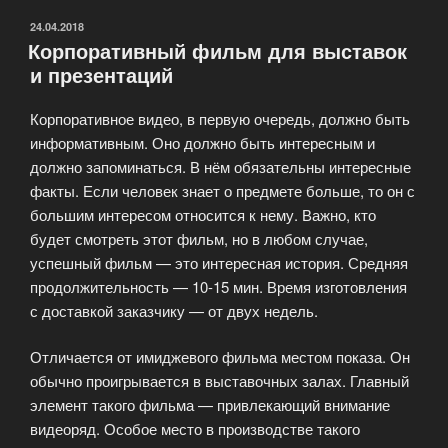
от
кинокомпании
ОПУБЛИКОВАНО
24.04.2018
Корпоративный фильм для выставок
«Инка
и презентаций
Фильм»»
Корпоративное видео, в первую очередь, должно быть
информативным. Оно должно быть интересным и
должно запоминаться. В нём обязательны интересные
факты. Если человек знает о предмете больше, то он с
большим интересом относится к нему. Важно, кто
будет смотреть этот фильм, но в любом случае,
успешный фильм — это интересная история. Средняя
продолжительность — 10-15 мин. Время изготовления
с доставкой заказчику — от двух недель.
Отличается от имиджевого фильма местом показа. Он
обычно проигрывается в выставочных залах. Главный
элемент такого фильма — привлекающий внимание
видеоряд. Особое место в производстве такого