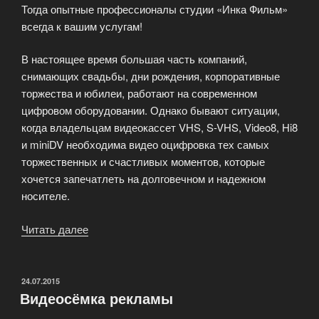
Тогда опытные профессионалы студии «Инка Фильм»
всегда к вашим услугам!
В настоящее время большая часть компаний,
снимающих свадьбы, дни рождения, корпоративные
торжества и юбилеи, работают на современном
цифровом оборудовании. Однако бывают ситуации,
когда владельцам видеокассет VHS, S-VHS, Video8, Hi8
и miniDV необходима видео оцифровка тех самых
торжественных и счастливых моментов, которые
хочется запечатлеть на долговечном и надежном
носителе.
Читать далее
«Видео
оцифровка»
ОПУБЛИКОВАНО
24.07.2015
Видеосёмка рекламы