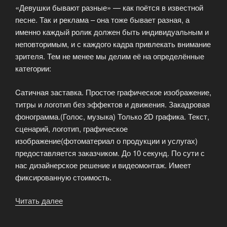
«Девушки бывают разные» — как поётся в известной
песне. Так и реклама – она тоже бывает разная, а
именно каждый ролик должен быть индивидуальным и
неповторимым, и с каждого кадра привлекать внимание
зрителя. Тем не менее мы делим её на определённые
категории:
Cатичная заставка. Простое графическое изображение,
титры и логотип без эффектов и движения. Закадровая
фонограмма.(Голос, музыка) Только 2D графика. Текст,
сценарий, логотип, графическое
изображение(фотоматериал о продукции и услугах)
предоставляется заказчиком. До 10 секунд. По сути с
нас дизайнерское решение и видеомонтаж. Имеет
фиксированную стоимость.
Читать далее
«Видеосёмка
рекламы»