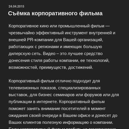
ОПУБЛИКОВАНО
24.04.2015
Съёмка корпоративного фильма
Корпоративное кино или промышленный фильм —
чрезвычайно эффективный инструмент внутренней и
внешней PR-компании для Вашей организаций,
работающих с регионами и имеющих большую
дилерскую сеть. Видео – это лучшее средство
донесения стиля работы компании, ее технологий,
возможностей, преимуществ, достижений.
Корпоративный фильм отлично подходит для
телевизионных показов, специализированных
выставок, для бизнес семинаров или форумов или для
публикации в интернете. Корпоративный фильм
поможет занять внимание посетителей в момент
ожидания своей очереди в Вашем офисе и донесет до
Ваших клиентов полезную информацию о компании.
Если корпоративный фильм разбить на тематические