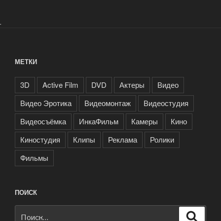
.
МЕТКИ
3D
Active Film
DVD
Актеры
Видео
Видео Эротика
Видеомонтаж
Видеостудия
Видеосъёмка
ИнкаФильм
Камеры
Кино
Киностудия
Клипы
Реклама
Ролики
Фильмы
ПОИСК
Искать:
Поиск