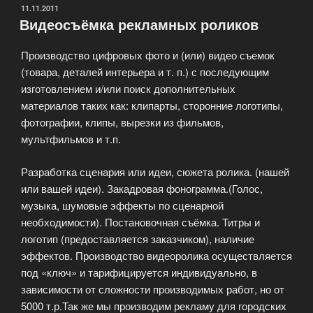
ОПУБЛИКОВАНО
11.11.2011
Видеосъёмка рекламных роликов
Производство цифровых фото и (или) видео съемок
(товара, деталей интерьера и т. п.) с последующим
изготовлением и/или поиск дополнительных
материалов таких как: клипарты, сторонние логотипы,
фотографии, клипы, вырезки из фильмов,
мультфильмов и т.п.
Разработка сценария или идеи, сюжета ролика. (нашей
или вашей идеи). Закадровая фонограмма.(Голос,
музыка, шумовые эффекты по сценарной
необходимости). Постановочная съёмка. Титры и
логотип (предоставляется заказчиком), наличие
эффектов. Производство видеоролика осуществляется
под «ключ» и тарифицируется индивидуально, в
зависимости от сложности производимых работ, но от
5000 т.р.Так же мы производим рекламу для городских