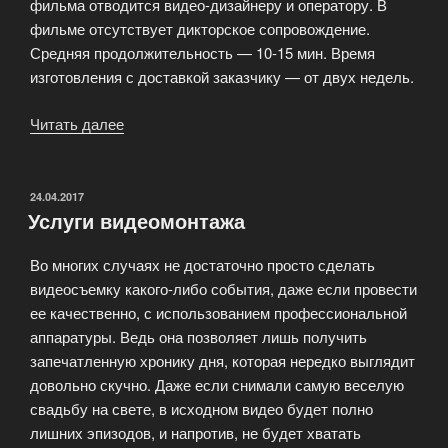
фильма отводится видео-дизайнеру и оператору. В
фильме отсутствует дикторское сопровождение.
Средняя продолжительность — 10-15 мин. Время
изготовления с доставкой заказчику — от двух недель.
Читать далее
«Корпоративный
фильм
для
выставок
ОПУБЛИКОВАНО
24.04.2017
Услуги видеомонтажа
и
презентаций»
Во многих случаях не достаточно просто сделать
видеосъемку какого-либо события, даже если провести
ее качественно, с использованием профессиональной
аппаратуры. Ведь она позволяет лишь получить
запечатленную хронику дня, которая нередко выглядит
довольно скучно. Даже если снимали самую веселую
свадьбу на свете, в исходном видео будет полно
лишних эпизодов, и напротив, не будет хватать