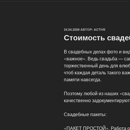
ОПУБЛИКОВАНО
24.04.2009
АВТОР:
ACTIVE
Стоимость сваде
В свадебных делах фото и ви
«важное». Ведь свадьба — с
торжественный день для влюб
чтоб каждая деталь такого ва
памяти навсегда.
Поэтому любой из наших «св
качественно задокументируют 
Свадебные пакеты:
«ПАКЕТ ПРОСТОЙ». Работа опе