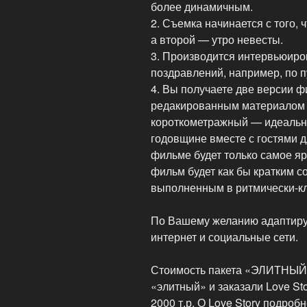
более динамичным.
2. Съемка начинается с того, 
а второй — утро невесты.
3. Производится интервьюиро
поздравлений, например, по п
4. Вы получаете две версии 
редакированным материалом (
короткометражный — идеальн
годовщине вместе с гостями д
фильме будет только самое я
фильм будет как бы кратким 
выполненным в ритмически-кл
По Вашему желанию адаптируе
интернет и социальные сети.
Стоимость пакета «ЭЛИТНЫЙ» 
«элитный» и заказали Love Sto
2000 т.р. О Love Story подробн