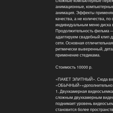
сложные компьютерные перехо
анимационные, компьютерные
анимация. Эффекты применяют
качества, а не количества, по
индивидуальным меню диска в
Продолжительность фильма —
адаптируем свадебный клип дл
сети. Основная отличительная
ритмически выверенный, дета
применение стедикама.
Стоимость 10000 р.
«ПАКЕТ ЭЛИТНЫЙ». Сюда входи
«ОБЫЧНЫЙ»+дополнительно
1. Двухкамерная видеосъемка
сложным двухкамерным видеом
поднимает уровень видеосъем
становится более пространст