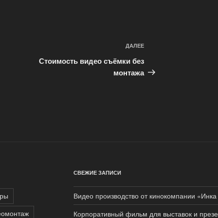
ДАЛЕЕ
Следующая
запись
Стоимость видео съёмки без
монтажа
СВЕЖИЕ ЗАПИСИ
еры
Видео производство от кинокомпании «Инк
еомонтаж
Корпоративный фильм для выставок и през