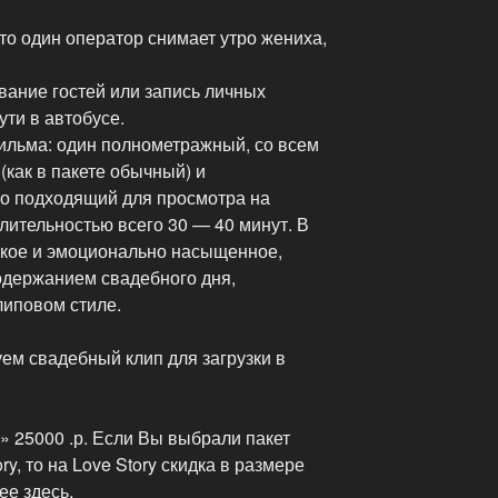
что один оператор снимает утро жениха,
вание гостей или запись личных
ути в автобусе.
фильма: один полнометражный, со всем
как в пакете обычный) и
о подходящий для просмотра на
лительностью всего 30 — 40 минут. В
ркое и эмоционально насыщенное,
содержанием свадебного дня,
иповом стиле.
м свадебный клип для загрузки в
25000 .р. Если Вы выбрали пакет
ry, то на Love Story скидка в размере
ее здесь.