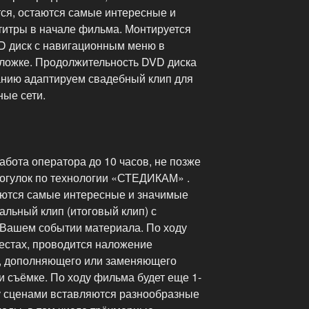
тся, остаются самые интересные и
итры в начале фильма. Монтируется
D диск с навигационным меню в
ложке. Продолжительность DVD диска
анию адаптируем свадебный клип для
ные сети.
та оператора до 10 часов, не позже
рогулок по технологии «СТЕДИКАМ» .
аются самые интересные и значимые
льный клип (итоговый клип) с
 Вашем событии материала. По ходу
естах, проводится наложение
, дополняющего или заменяющего
и съёмке. По ходу фильма будет еще 1-
у сценами вставляются разнообразные