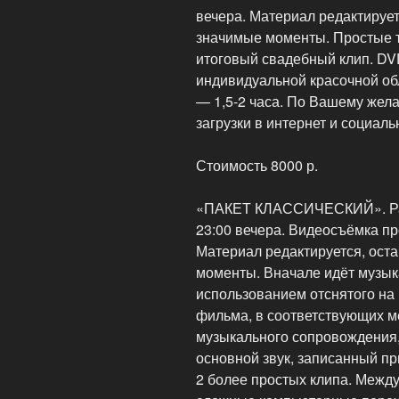
вечера. Материал редактируе
значимые моменты. Простые т
итоговый свадебный клип. DV
индивидуальной красочной об
— 1,5-2 часа. По Вашему жел
загрузки в интернет и социаль
Стоимость 8000 р.
«ПАКЕТ КЛАССИЧЕСКИЙ». Рабо
23:00 вечера. Видеосъёмка п
Материал редактируется, ост
моменты. Вначале идёт музыка
использованием отснятого на
фильма, в соответствующих м
музыкального сопровождения
основной звук, записанный пр
2 более простых клипа. Межд