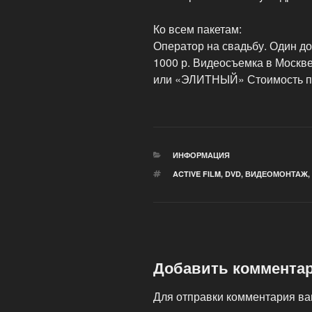
Ко всем пакетам:
Оператор на свадьбу. Один д
1000 р. Видеосъемка в Моск
или «ЭЛИТНЫЙ» Стоимость пак
РУБРИКИ
ИНФОРМАЦИЯ
МЕТКИ
ACTIVE FILM
,
DVD
,
ВИДЕОМОНТАЖ
,
Добавить коммента
Для отправки комментария в