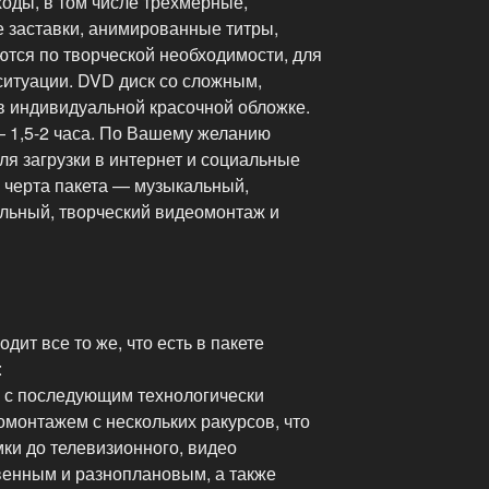
ды, в том числе трёхмерные,
 заставки, анимированные титры,
ся по творческой необходимости, для
 ситуации. DVD диск со сложным,
 индивидуальной красочной обложке.
 1,5-2 часа. По Вашему желанию
я загрузки в интернет и социальные
 черта пакета — музыкальный,
льный, творческий видеомонтаж и
т все то же, что есть в пакете
:
 с последующим технологически
онтажем с нескольких ракурсов, что
ки до телевизионного, видео
венным и разноплановым, а также