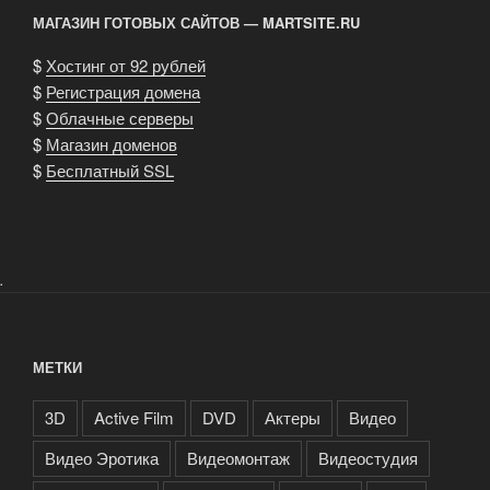
МАГАЗИН ГОТОВЫХ САЙТОВ — MARTSITE.RU
$
Хостинг от 92 рублей
$
Регистрация домена
$
Облачные серверы
$
Магазин доменов
$
Бесплатный SSL
.
МЕТКИ
3D
Active Film
DVD
Актеры
Видео
Видео Эротика
Видеомонтаж
Видеостудия