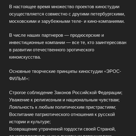
В настоящее время множество проектов киностудии
осуществляется совместно с другими петербургскими,
московскими и зарубежными теле- и кино-компаниями.
В числе наших партнеров — продюсерские и
инвестиционные компании — все те, кто заинтересован
в развитии отечественного эротического
киноискусства.
Основные творческие принципы киностудии «ЭРОС-
ФИЛЬМ»:
Строгое соблюдение Законов Российской Федерации;
Уважение к религиозным и национальным чувствам;
Лояльность к любым политическим пристрастиям;
Воспитание патриотического отношения к русской
истории и культуре;
Возвращение утраченной гордости своей Страной,
ее интеллектуальным и духовным потенциалом;